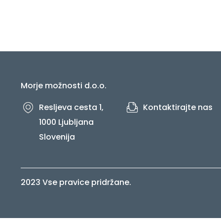
Morje možnosti d.o.o.
Resljeva cesta 1,
Kontaktirajte nas
1000 Ljubljana
Slovenija
2023 Vse pravice pridržane.