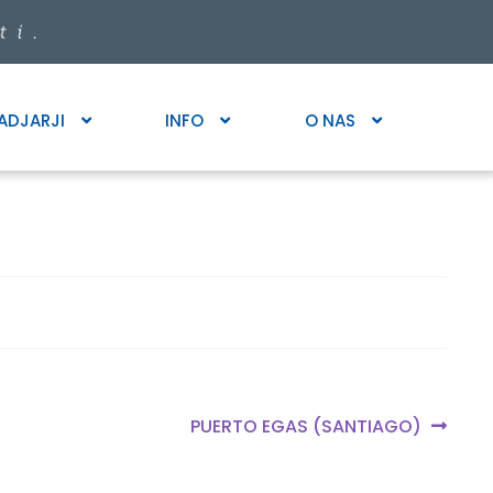
ADJARJI
INFO
O NAS
Next
PUERTO EGAS (SANTIAGO)
post: