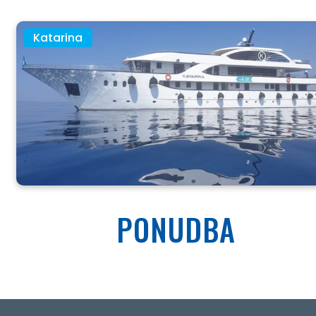
O NAS
Katarina
PONUDBA