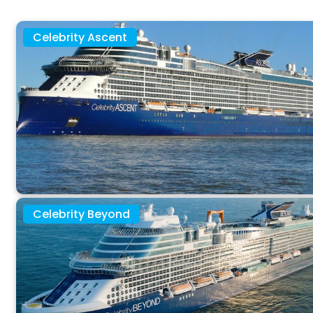
O NAS
Celebrity Ascent
Celebrity Beyond