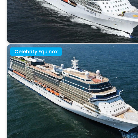
Celebrity Equinox