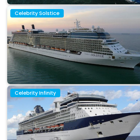
Celebrity Solstice
Celebrity Infinity