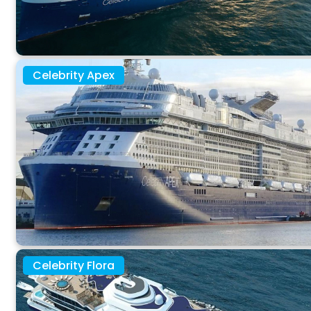
Celebrity Apex
Celebrity Flora