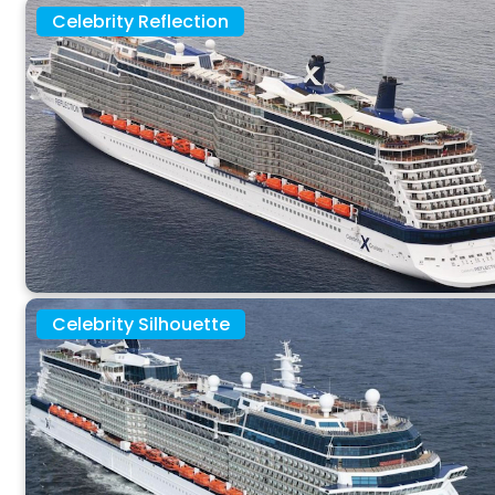
Celebrity Reflection
Celebrity Silhouette