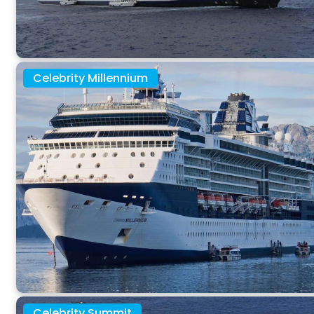
Celebrity Millennium
Celebrity Summit