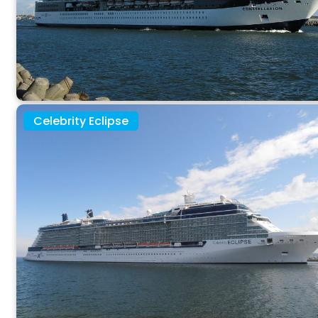
Celebrity Eclipse