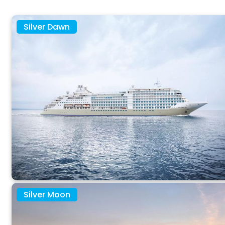
O NAS
Silver Dawn
Silver Moon