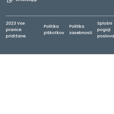
2023 Vse
Splošni
Politika
Politika
pravice
pogoji
piškotkov
zasebnosti
pridržane.
poslova