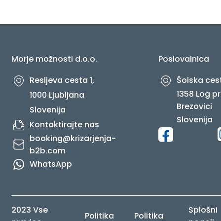
O NAS
Morje možnosti d.o.o.
Poslovalnica
Resljeva cesta 1,
Šolska cest
1358 Log pr
1000 Ljubljana
Brezovici
Slovenija
Slovenija
Kontaktirajte nas
booking@krizarjenja-
b2b.com
WhatsApp
2023 Vse
Splošni
Politika
Politika