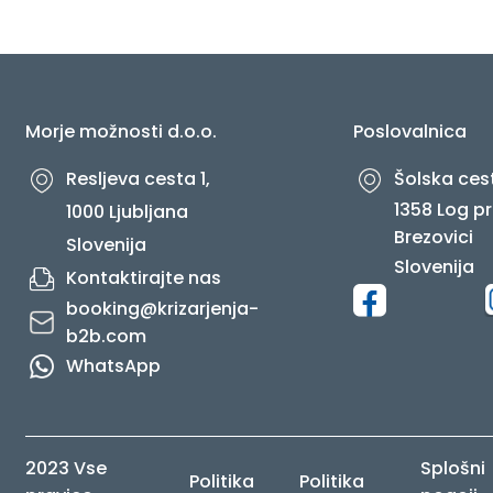
O NAS
Morje možnosti d.o.o.
Poslovalnica
Resljeva cesta 1,
Šolska cest
1358 Log pr
1000 Ljubljana
Brezovici
Slovenija
Slovenija
Kontaktirajte nas
booking@krizarjenja-
b2b.com
WhatsApp
2023 Vse
Splošni
Politika
Politika