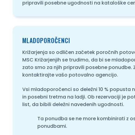
pripravili posebne ugodnosti na kataloške ce
MLADOPOROČENCI
Križarjenja so odličen začetek poročnih poto
MSC Križarjenjih se trudimo, da bi se mladopo
zato smo za njih pripravili posebne ponudbe. 
kontaktirajte vašo potovalno agencijo.
Vsi mladoporočenci so deležni 10 % popusta n
in posebni tretma na ladji. Ob rezervaciji je p
list, da bibili deležni navedenih ugodnosti.
Ta ponudba se ne more kombinirati z o
ponudbami.