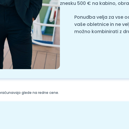
znesku 500 € na kabino, obra
Ponudba velja za vse 
vaše obletnice in ne velj
možno kombinirati z dr
 obračunavajo glede na redne cene.