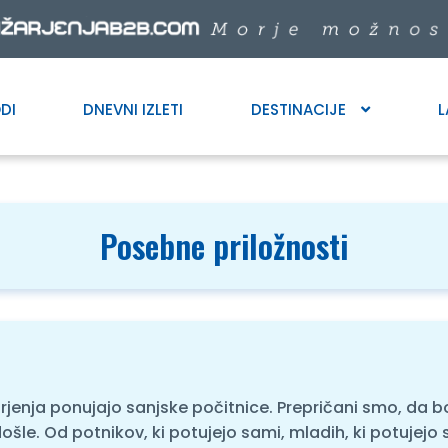
DI
DNEVNI IZLETI
DESTINACIJE
L
Posebne priložnosti
arjenja ponujajo sanjske počitnice. Prepričani smo, da 
ošle. Od potnikov, ki potujejo sami, mladih, ki potujejo 