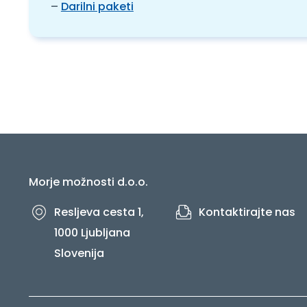
–
Darilni paketi
Morje možnosti d.o.o.
Resljeva cesta 1,
Kontaktirajte nas
1000 Ljubljana
Slovenija