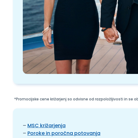
*Promocijske cene križarjenj so odvisne od razpoložljivosti in se
–
MSC križarjenja
–
Poroke in poročna potovanja