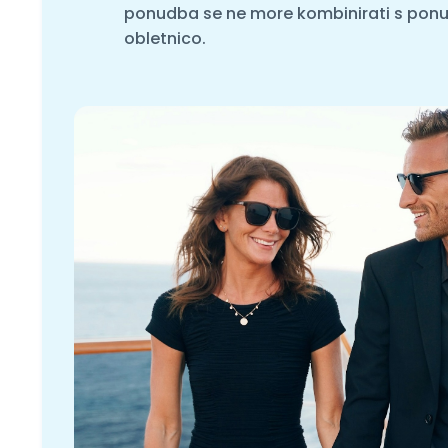
ponudba se ne more kombinirati s ponud
obletnico.