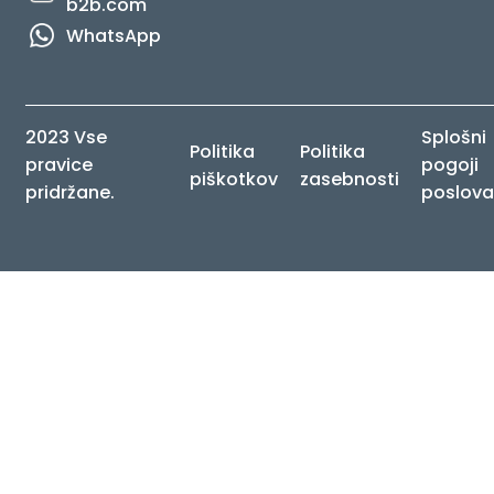
b2b.com
WhatsApp
2023 Vse
Splošni
Politika
Politika
pravice
pogoji
piškotkov
zasebnosti
pridržane.
poslova