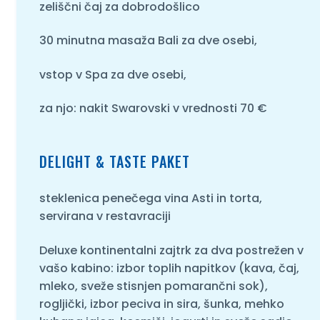
zeliščni čaj za dobrodošlico
30 minutna masaža Bali za dve osebi,
vstop v Spa za dve osebi,
za njo: nakit Swarovski v vrednosti 70 €
DELIGHT & TASTE PAKET
steklenica penečega vina Asti in torta,
servirana v restavraciji
Deluxe kontinentalni zajtrk za dva postrežen v
vašo kabino: izbor toplih napitkov (kava, čaj,
mleko, sveže stisnjen pomarančni sok),
rogljički, izbor peciva in sira, šunka, mehko