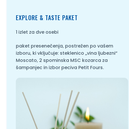
EXPLORE & TASTE PAKET
1 izlet za dve osebi
paket presenečenja, postrežen po vašem
izboru, ki vključuje: steklenico „vina ljubezni“
Moscato, 2 spominska MSC kozarca za
šampanjec in izbor peciva Petit Fours.