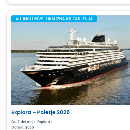
ALL INCLUSIVE LUKSUZNA KRIŽARJENJA
Explora – Poletje 2026
Od 7 dni dalje, Explora I
Odhod: 2026