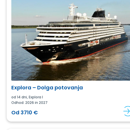
Explora – Dolga potovanja
od 14 dni, Explora I
Odhod: 2026 in 2027
Od 3710 €