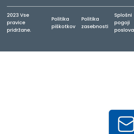
2023 Vse
Splošni
Politika
Politika
pravice
pogoji
piškotkov
zasebnosti
pridržane.
poslova