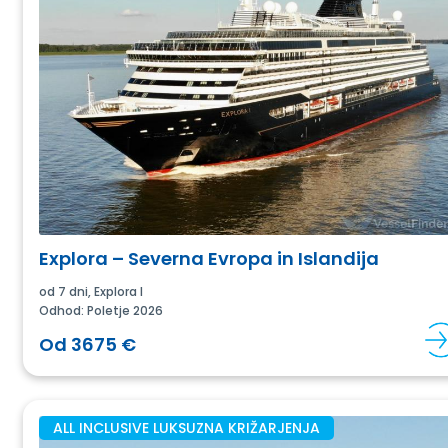
O NAS
Explora – Severna Evropa in Islandija
od 7 dni, Explora I
Odhod: Poletje 2026
Od 3675 €
ALL INCLUSIVE LUKSUZNA KRIŽARJENJA