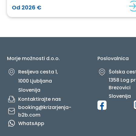
Od 2026 €
Morje možnosti d.o.o.
Poslovalnica
Resljeva cesta 1,
Šolska cest
1358 Log pr
1000 Ljubljana
Brezovici
Slovenija
Slovenija
Kontaktirajte nas
booking@krizarjenja-
b2b.com
WhatsApp