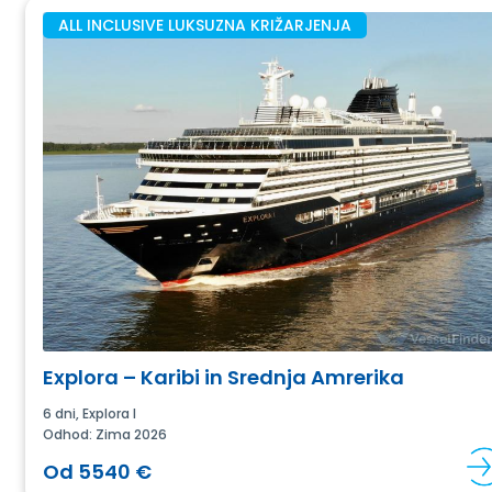
ALL INCLUSIVE LUKSUZNA KRIŽARJENJA
Explora – Karibi in Srednja Amrerika
6 dni, Explora I
Odhod: Zima 2026
Od 5540 €