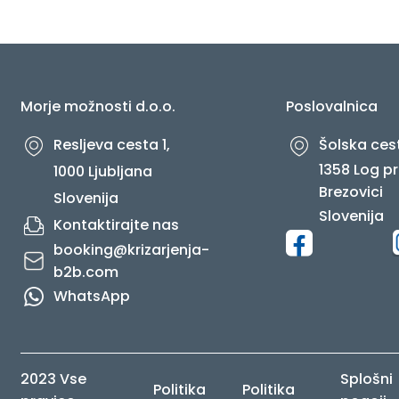
O NAS
Morje možnosti d.o.o.
Poslovalnica
Resljeva cesta 1,
Šolska cest
1358 Log pr
1000 Ljubljana
Brezovici
Slovenija
Slovenija
Kontaktirajte nas
booking@krizarjenja-
b2b.com
WhatsApp
2023 Vse
Splošni
Politika
Politika