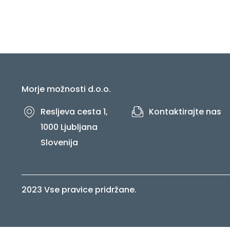
Morje možnosti d.o.o.
Resljeva cesta 1,
Kontaktirajte nas
1000 Ljubljana
Slovenija
2023 Vse pravice pridržane.