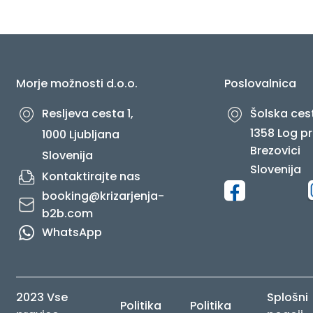
O NAS
Morje možnosti d.o.o.
Poslovalnica
Resljeva cesta 1,
Šolska cest
1358 Log pr
1000 Ljubljana
Brezovici
Slovenija
Slovenija
Kontaktirajte nas
booking@krizarjenja-
b2b.com
WhatsApp
2023 Vse
Splošni
Politika
Politika