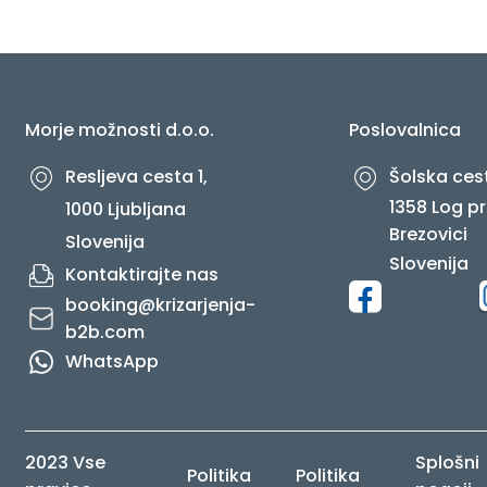
O NAS
Morje možnosti d.o.o.
Poslovalnica
Resljeva cesta 1,
Šolska cest
1358 Log pr
1000 Ljubljana
Brezovici
Slovenija
Slovenija
Kontaktirajte nas
booking@krizarjenja-
b2b.com
WhatsApp
2023 Vse
Splošni
Politika
Politika