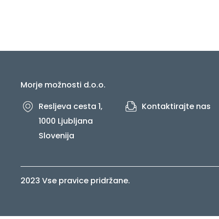
Morje možnosti d.o.o.
Resljeva cesta 1,
Kontaktirajte nas
1000 Ljubljana
Slovenija
2023 Vse pravice pridržane.