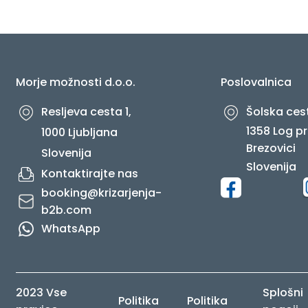
O NAS
Morje možnosti d.o.o.
Poslovalnica
Resljeva cesta 1,
Šolska cest
1358 Log pr
1000 Ljubljana
Brezovici
Slovenija
Slovenija
Kontaktirajte nas
booking@krizarjenja-
b2b.com
WhatsApp
2023 Vse
Splošni
Politika
Politika