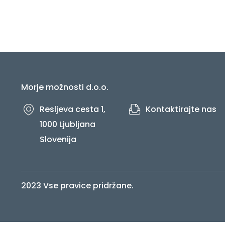
Morje možnosti d.o.o.
Resljeva cesta 1,
Kontaktirajte nas
1000 Ljubljana
Slovenija
2023 Vse pravice pridržane.