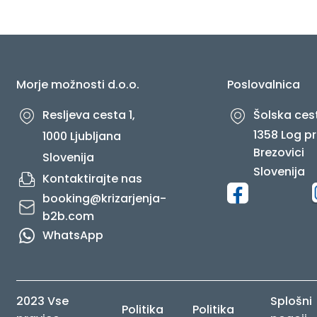
O NAS
Morje možnosti d.o.o.
Poslovalnica
Resljeva cesta 1,
Šolska cest
1358 Log pr
1000 Ljubljana
Brezovici
Slovenija
Slovenija
Kontaktirajte nas
booking@krizarjenja-
b2b.com
WhatsApp
2023 Vse
Splošni
Politika
Politika