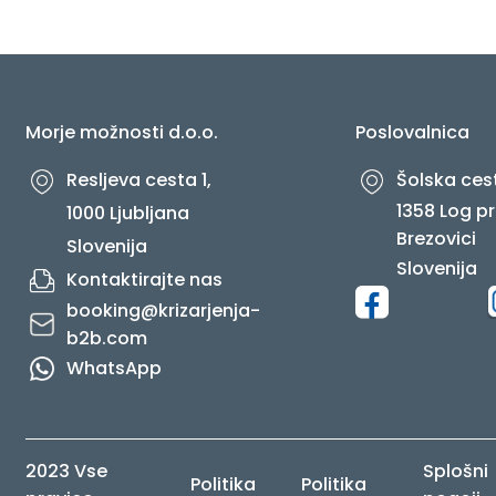
O NAS
Morje možnosti d.o.o.
Poslovalnica
Resljeva cesta 1,
Šolska cest
1358 Log pr
1000 Ljubljana
Brezovici
Slovenija
Slovenija
Kontaktirajte nas
booking@krizarjenja-
b2b.com
WhatsApp
2023 Vse
Splošni
Politika
Politika