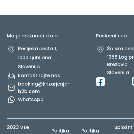
O NAS
Morje možnosti d.o.o.
Poslovalnica
Resljeva cesta 1,
Šolska cest
1358 Log pr
1000 Ljubljana
Brezovici
Slovenija
Slovenija
Kontaktirajte nas
booking@krizarjenja-
b2b.com
WhatsApp
2023 Vse
Splošni
Politika
Politika