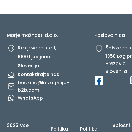
O NAS
Morje možnosti d.o.o.
Poslovalnica
Resljeva cesta 1,
Šolska cest
1358 Log pr
1000 Ljubljana
Brezovici
Slovenija
Slovenija
Kontaktirajte nas
booking@krizarjenja-
b2b.com
WhatsApp
2023 Vse
Splošni
Politika
Politika