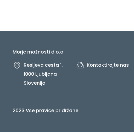
Morje možnosti d.o.o.
Resljeva cesta 1,
Kontaktirajte nas
1000 Ljubljana
Slovenija
2023 Vse pravice pridržane.