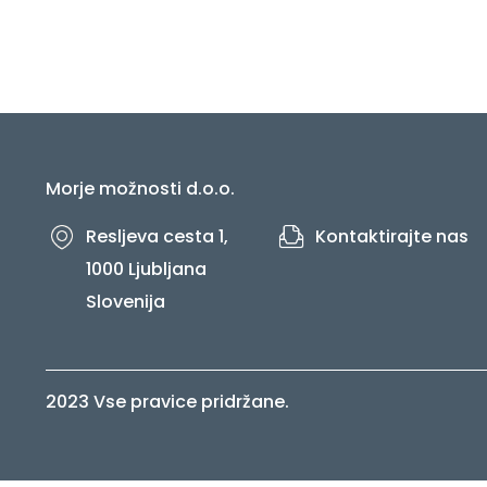
Morje možnosti d.o.o.
Resljeva cesta 1,
Kontaktirajte nas
1000 Ljubljana
Slovenija
2023 Vse pravice pridržane.