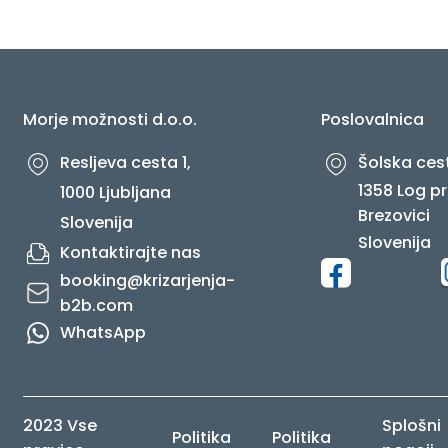
O NAS
Morje možnosti d.o.o.
Poslovalnica
Resljeva cesta 1,
Šolska cest
1358 Log pr
1000 Ljubljana
Brezovici
Slovenija
Slovenija
Kontaktirajte nas
booking@krizarjenja-
b2b.com
WhatsApp
2023 Vse
Splošni
Politika
Politika