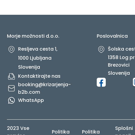
O NAS
Morje možnosti d.o.o.
Poslovalnica
Resljeva cesta 1,
Šolska cest
1358 Log pr
1000 Ljubljana
Brezovici
Slovenija
Slovenija
Kontaktirajte nas
booking@krizarjenja-
b2b.com
WhatsApp
2023 Vse
Splošni
Politika
Politika