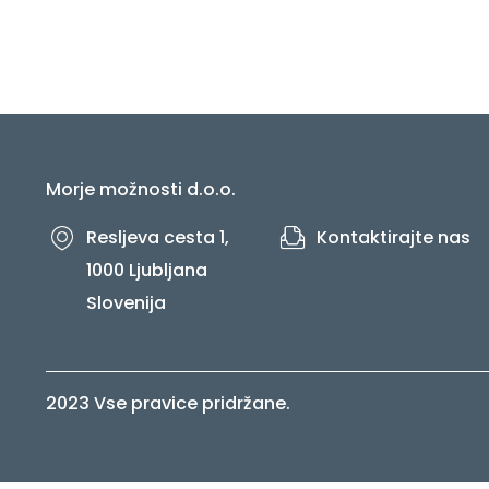
Morje možnosti d.o.o.
Resljeva cesta 1,
Kontaktirajte nas
1000 Ljubljana
Slovenija
2023 Vse pravice pridržane.