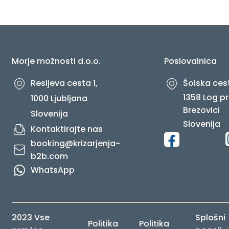
O NAS
Morje možnosti d.o.o.
Poslovalnica
Resljeva cesta 1,
Šolska cest
1358 Log pr
1000 Ljubljana
Brezovici
Slovenija
Slovenija
Kontaktirajte nas
booking@krizarjenja-
b2b.com
WhatsApp
2023 Vse
Splošni
Politika
Politika