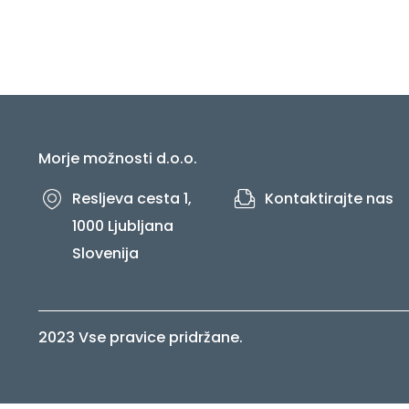
Morje možnosti d.o.o.
Resljeva cesta 1,
Kontaktirajte nas
1000 Ljubljana
Slovenija
2023 Vse pravice pridržane.