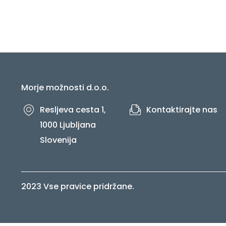
Morje možnosti d.o.o.
Resljeva cesta 1,
Kontaktirajte nas
1000 Ljubljana
Slovenija
2023 Vse pravice pridržane.