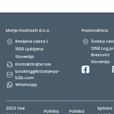
O NAS
Morje možnosti d.o.o.
Poslovalnica
Resljeva cesta 1,
Šolska cest
1358 Log pr
1000 Ljubljana
Brezovici
Slovenija
Slovenija
Kontaktirajte nas
booking@krizarjenja-
b2b.com
WhatsApp
2023 Vse
Splošni
Politika
Politika