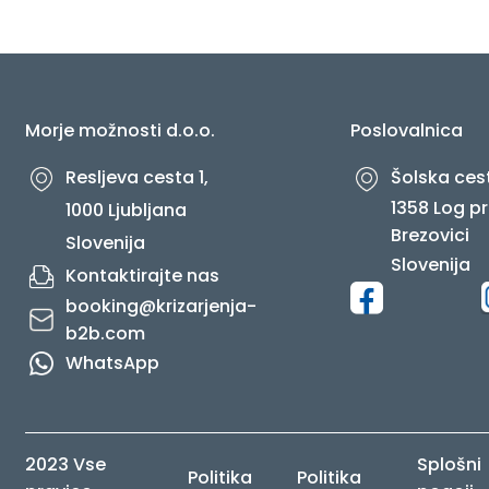
O NAS
Morje možnosti d.o.o.
Poslovalnica
Resljeva cesta 1,
Šolska cest
1358 Log pr
1000 Ljubljana
Brezovici
Slovenija
Slovenija
Kontaktirajte nas
booking@krizarjenja-
b2b.com
WhatsApp
2023 Vse
Splošni
Politika
Politika