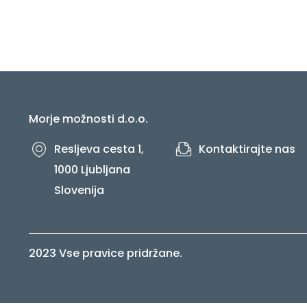
Morje možnosti d.o.o.
Resljeva cesta 1,
Kontaktirajte nas
1000 Ljubljana
Slovenija
2023 Vse pravice pridržane.