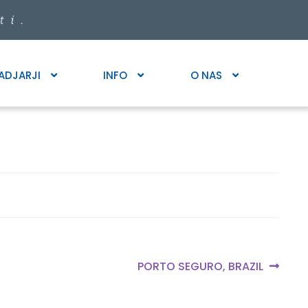
ADJARJI
INFO
O NAS
Next
PORTO SEGURO, BRAZIL
post: