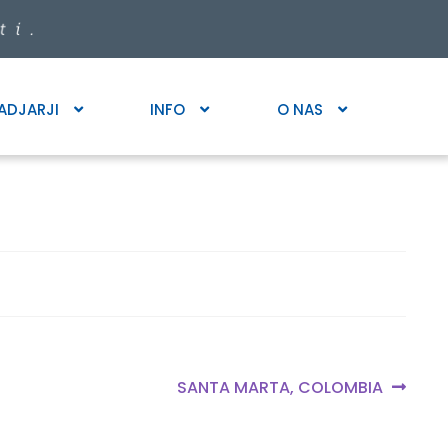
ADJARJI
INFO
O NAS
Next
SANTA MARTA, COLOMBIA
post: