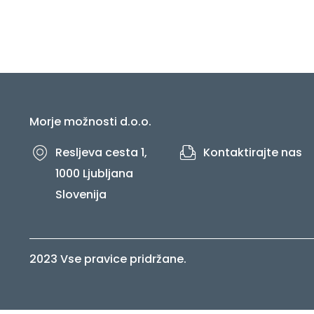
Morje možnosti d.o.o.
Resljeva cesta 1,
Kontaktirajte nas
1000 Ljubljana
Slovenija
2023 Vse pravice pridržane.