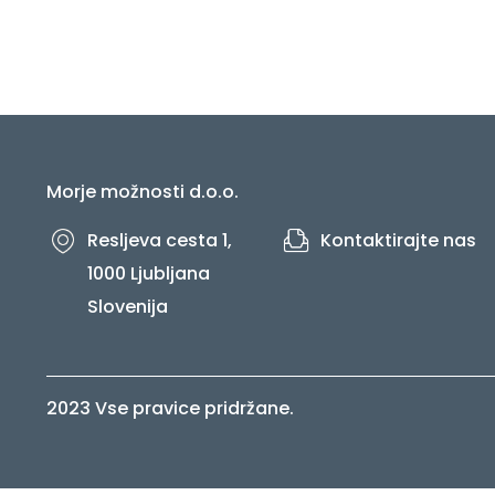
Morje možnosti d.o.o.
Resljeva cesta 1,
Kontaktirajte nas
1000 Ljubljana
Slovenija
2023 Vse pravice pridržane.