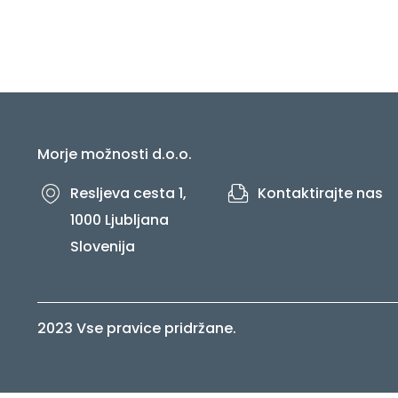
Morje možnosti d.o.o.
Resljeva cesta 1,
Kontaktirajte nas
1000 Ljubljana
Slovenija
2023 Vse pravice pridržane.