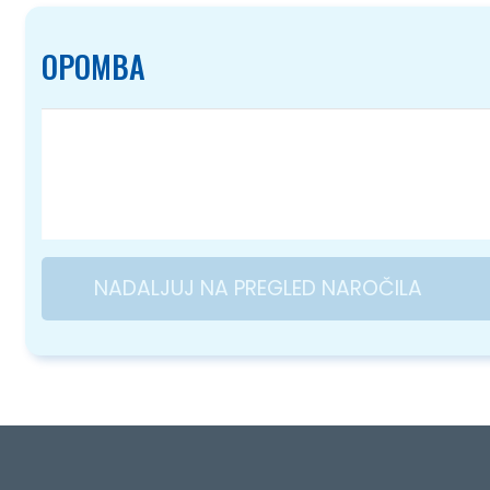
OPOMBA
NADALJUJ NA PREGLED NAROČILA