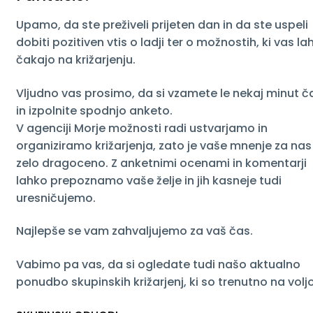
Upamo, da ste preživeli prijeten dan in da ste uspeli
O NAS
dobiti pozitiven vtis o ladji ter o možnostih, ki vas la
čakajo na križarjenju.
Vljudno vas prosimo, da si vzamete le nekaj minut č
in izpolnite spodnjo anketo.
V agenciji Morje možnosti radi ustvarjamo in
organiziramo križarjenja, zato je vaše mnenje za nas
zelo dragoceno. Z anketnimi ocenami in komentarji
lahko prepoznamo vaše želje in jih kasneje tudi
uresničujemo.
Najlepše se vam zahvaljujemo za vaš čas.
Vabimo pa vas, da si ogledate tudi našo aktualno
ponudbo skupinskih križarjenj, ki so trenutno na voljo