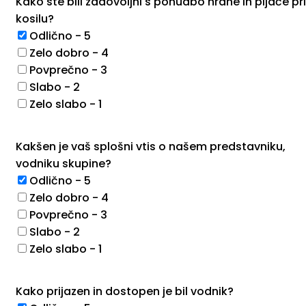
Kako ste bili zadovoljni s ponudbo hrane in pijače pri
kosilu?
Odlično - 5
Zelo dobro - 4
Povprečno - 3
Slabo - 2
Zelo slabo - 1
Kakšen je vaš splošni vtis o našem predstavniku,
vodniku skupine?
Odlično - 5
Zelo dobro - 4
Povprečno - 3
Slabo - 2
Zelo slabo - 1
Kako prijazen in dostopen je bil vodnik?