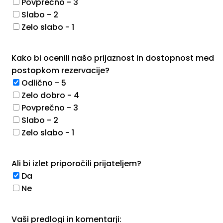
Povprečno - 3
Slabo - 2
Zelo slabo - 1
Kako bi ocenili našo prijaznost in dostopnost med
postopkom rezervacije?
Odlično - 5
Zelo dobro - 4
Povprečno - 3
Slabo - 2
Zelo slabo - 1
Ali bi izlet priporočili prijateljem?
Da
Ne
Vaši predlogi in komentarji: