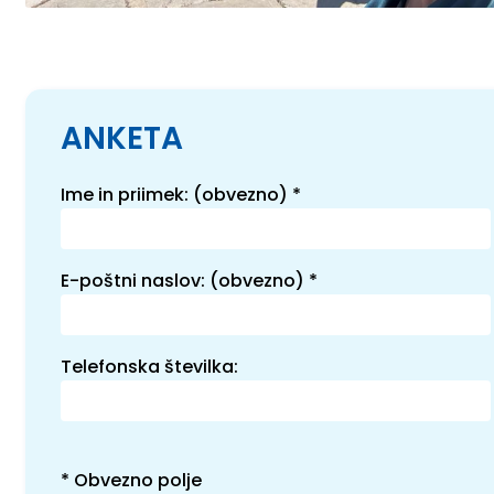
ANKETA
Ime in priimek: (obvezno)
*
E-poštni naslov: (obvezno)
*
Telefonska številka:
* Obvezno polje