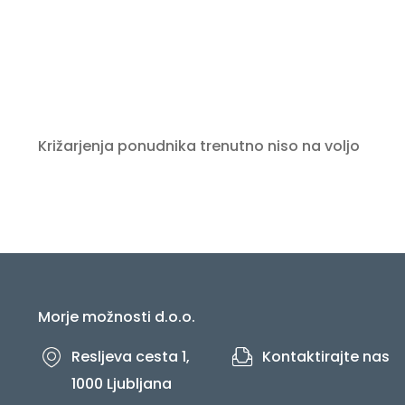
Križarjenja ponudnika trenutno niso na voljo
Morje možnosti d.o.o.
Resljeva cesta 1,
Kontaktirajte nas
1000 Ljubljana