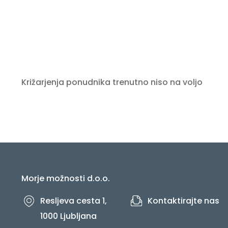
Križarjenja ponudnika trenutno niso na voljo
Morje možnosti d.o.o.
Resljeva cesta 1,
Kontaktirajte nas
1000 Ljubljana