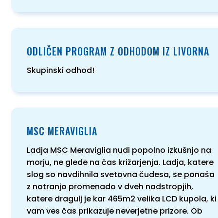
ODLIČEN PROGRAM Z ODHODOM IZ LIVORNA
Skupinski odhod!
MSC MERAVIGLIA
Ladja MSC Meraviglia nudi popolno izkušnjo na
morju, ne glede na čas križarjenja. Ladja, katere
slog so navdihnila svetovna čudesa, se ponaša
z notranjo promenado v dveh nadstropjih,
katere dragulj je kar 465m2 velika LCD kupola, ki
vam ves čas prikazuje neverjetne prizore. Ob