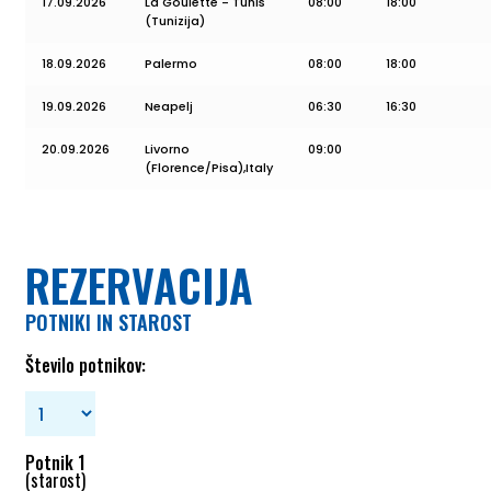
17.09.2026
La Goulette - Tunis
08:00
18:00
(Tunizija)
18.09.2026
Palermo
08:00
18:00
19.09.2026
Neapelj
06:30
16:30
20.09.2026
Livorno
09:00
(Florence/Pisa),Italy
REZERVACIJA
POTNIKI IN STAROST
Število potnikov:
Potnik 1
(starost)