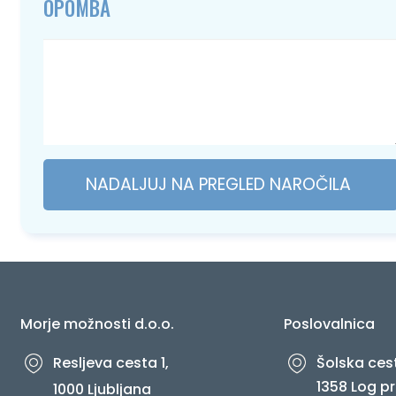
OPOMBA
NADALJUJ NA PREGLED NAROČILA
Morje možnosti d.o.o.
Poslovalnica
Resljeva cesta 1,
Šolska cest
1358 Log pr
1000 Ljubljana