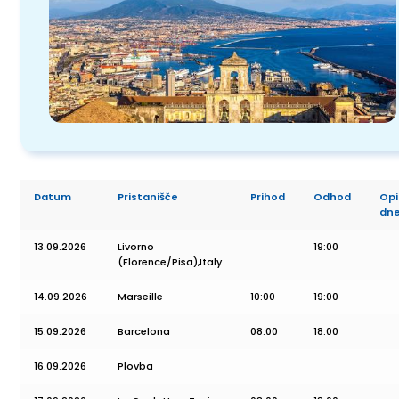
Datum
Pristanišče
Prihod
Odhod
Opi
dn
13.09.2026
Livorno
19:00
(Florence/Pisa),Italy
14.09.2026
Marseille
10:00
19:00
15.09.2026
Barcelona
08:00
18:00
16.09.2026
Plovba