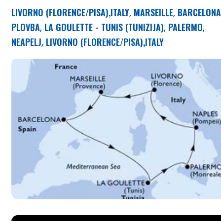
LIVORNO (FLORENCE/PISA),ITALY
MARSEILLE
BARCELONA
,
,
PLOVBA
LA GOULETTE - TUNIS (TUNIZIJA)
PALERMO
,
,
,
NEAPELJ
LIVORNO (FLORENCE/PISA),ITALY
,