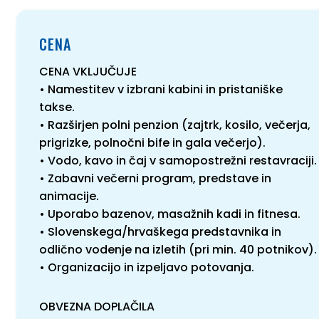
CENA
CENA VKLJUČUJE
• Namestitev v izbrani kabini in pristaniške
takse.
• Razširjen polni penzion (zajtrk, kosilo, večerja,
prigrizke, polnočni bife in gala večerjo).
• Vodo, kavo in čaj v samopostrežni restavraciji.
• Zabavni večerni program, predstave in
animacije.
• Uporabo bazenov, masažnih kadi in fitnesa.
• Slovenskega/hrvaškega predstavnika in
odlično vodenje na izletih (pri min. 40 potnikov).
• Organizacijo in izpeljavo potovanja.
OBVEZNA DOPLAČILA