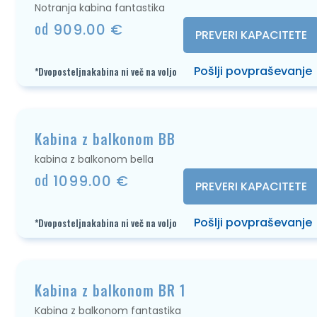
Notranja kabina fantastika
od
909.00 €
PREVERI KAPACITETE
Pošlji povpraševanje
*Dvoposteljnakabina ni več na voljo
Kabina z balkonom BB
kabina z balkonom bella
od
1099.00 €
PREVERI KAPACITETE
Pošlji povpraševanje
*Dvoposteljnakabina ni več na voljo
Kabina z balkonom BR 1
Kabina z balkonom fantastika