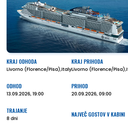
O NAS
KRAJ ODHODA
KRAJ PRIHODA
Livorno (Florence/Pisa),Italy
Livorno (Florence/Pisa),I
ODHOD
PRIHOD
13.09.2026, 19:00
20.09.2026, 09:00
TRAJANJE
NAJVEČ GOSTOV V KABINI
8 dni