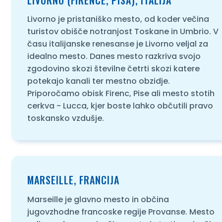
Livorno je pristaniško mesto, od koder večina
turistov obišče notranjost Toskane in Umbrio. V
času italijanske renesanse je Livorno veljal za
idealno mesto. Danes mesto razkriva svojo
zgodovino skozi številne četrti skozi katere
potekajo kanali ter mestno obzidje.
Priporočamo obisk Firenc, Pise ali mesto stotih
cerkva - Lucca, kjer boste lahko občutili pravo
toskansko vzdušje.
MARSEILLE, FRANCIJA
Marseille je glavno mesto in občina
jugovzhodne francoske regije Provanse. Mesto