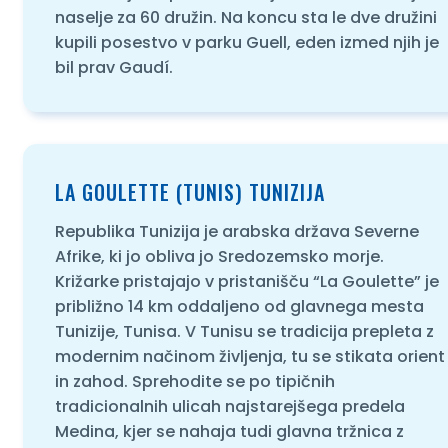
naselje za 60 družin. Na koncu sta le dve družini
kupili posestvo v parku Guell, eden izmed njih je
bil prav Gaudí.
LA GOULETTE (TUNIS) TUNIZIJA
Republika Tunizija je arabska država Severne
Afrike, ki jo obliva jo Sredozemsko morje.
Križarke pristajajo v pristanišču “La Goulette” je
približno 14 km oddaljeno od glavnega mesta
Tunizije, Tunisa. V Tunisu se tradicija prepleta z
modernim načinom življenja, tu se stikata orient
in zahod. Sprehodite se po tipičnih
tradicionalnih ulicah najstarejšega predela
Medina, kjer se nahaja tudi glavna tržnica z