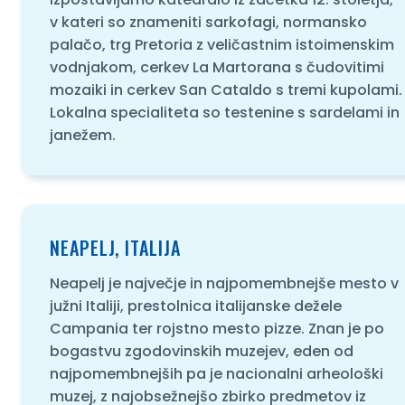
v kateri so znameniti sarkofagi, normansko
palačo, trg Pretoria z veličastnim istoimenskim
vodnjakom, cerkev La Martorana s čudovitimi
mozaiki in cerkev San Cataldo s tremi kupolami.
Lokalna specialiteta so testenine s sardelami in
janežem.
NEAPELJ, ITALIJA
Neapelj je največje in najpomembnejše mesto v
južni Italiji, prestolnica italijanske dežele
Campania ter rojstno mesto pizze. Znan je po
bogastvu zgodovinskih muzejev, eden od
najpomembnejših pa je nacionalni arheološki
muzej, z najobsežnejšo zbirko predmetov iz