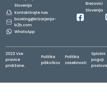
Brezovici
Slovenija
Slovenija
Kontaktirajte nas
booking@krizarjenja-
b2b.com
WhatsApp
2023 Vse
Splošni
Politika
Politika
pravice
pogoji
piškotkov
zasebnosti
pridržane.
poslova