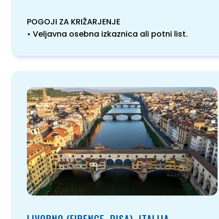
POGOJI ZA KRIŽARJENJE
• Veljavna osebna izkaznica ali potni list.
LIVORNO (FIRENCE, PISA), ITALIJA