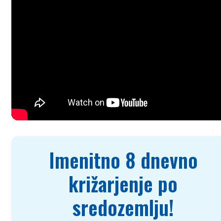
Imenitno 8 dnevno
križarjenje po
sredozemlju!