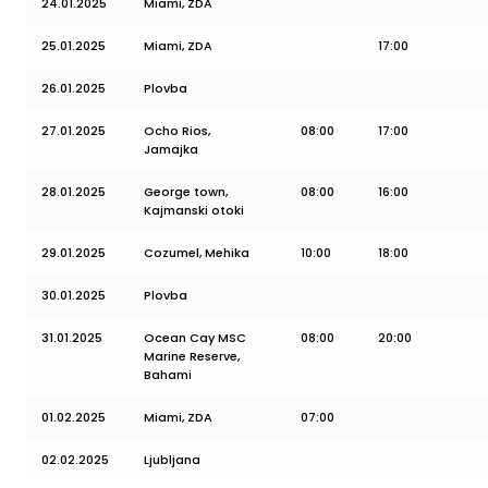
24.01.2025
Miami, ZDA
25.01.2025
Miami, ZDA
17:00
26.01.2025
Plovba
27.01.2025
Ocho Rios,
08:00
17:00
Jamajka
28.01.2025
George town,
08:00
16:00
Kajmanski otoki
29.01.2025
Cozumel, Mehika
10:00
18:00
30.01.2025
Plovba
31.01.2025
Ocean Cay MSC
08:00
20:00
Marine Reserve,
Bahami
01.02.2025
Miami, ZDA
07:00
02.02.2025
Ljubljana