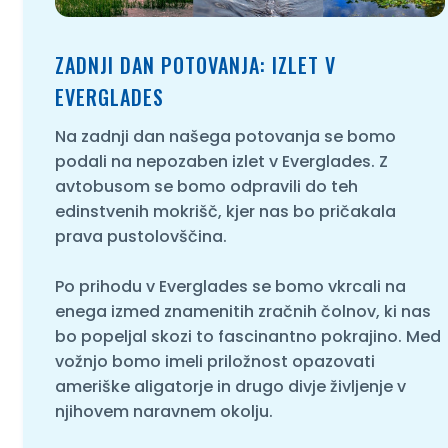
ZADNJI DAN POTOVANJA: IZLET V
EVERGLADES
Na zadnji dan našega potovanja se bomo
podali na nepozaben izlet v Everglades. Z
avtobusom se bomo odpravili do teh
edinstvenih mokrišč, kjer nas bo pričakala
prava pustolovščina.
Po prihodu v Everglades se bomo vkrcali na
enega izmed znamenitih zračnih čolnov, ki nas
bo popeljal skozi to fascinantno pokrajino. Med
vožnjo bomo imeli priložnost opazovati
ameriške aligatorje in drugo divje življenje v
njihovem naravnem okolju.