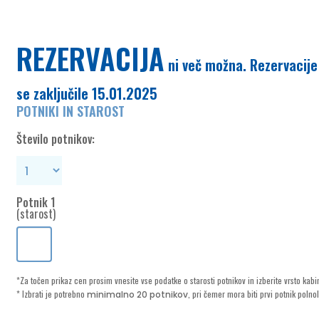
REZERVACIJA
POTNIKI IN STAROST
Število potnikov:
Potnik 1
(starost)
*Za točen prikaz cen prosim vnesite vse podatke o starosti potnikov in izberite vrsto kabi
* Izbrati je potrebno
, pri čemer mora biti prvi potnik polnol
minimalno 20 potnikov