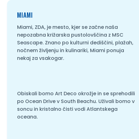
MIAMI
Miami, ZDA, je mesto, kjer se začne naša
nepozabna križarska pustolovščina z MSC
Seascape. Znano po kulturni dediščini, plažah,
nočnem življenju in kulinariki, Miami ponuja
nekaj za vsakogar.
Obiskali bomo Art Deco okrožje in se sprehodili
po Ocean Drive v South Beachu. Uživali bomo v
soncu in kristalno čisti vodi Atlantskega
oceana.