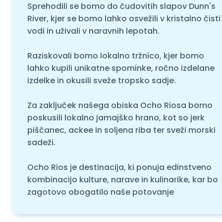
Sprehodili se bomo do čudovitih slapov Dunn's
River, kjer se bomo lahko osvežili v kristalno čisti
vodi in uživali v naravnih lepotah.
Raziskovali bomo lokalno tržnico, kjer bomo
lahko kupili unikatne spominke, ročno izdelane
izdelke in okusili sveže tropsko sadje.
Za zaključek našega obiska Ocho Riosa bomo
poskusili lokalno jamajško hrano, kot so jerk
piščanec, ackee in soljena riba ter sveži morski
sadeži.
Ocho Rios je destinacija, ki ponuja edinstveno
kombinacijo kulture, narave in kulinarike, kar bo
zagotovo obogatilo naše potovanje