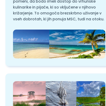
pomeni, da bodo imeli dostop do vrhunske
kulinarike in pijače, ki so vključene v njihovo
križarjenje. To omogoča brezskrbno uživanje v
vseh dobrotah, ki jih ponuja MSC, tudi na otoku.