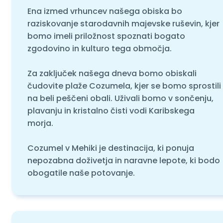
Ena izmed vrhuncev našega obiska bo
raziskovanje starodavnih majevske ruševin, kjer
bomo imeli priložnost spoznati bogato
zgodovino in kulturo tega območja.
Za zaključek našega dneva bomo obiskali
čudovite plaže Cozumela, kjer se bomo sprostili
na beli peščeni obali. Uživali bomo v sončenju,
plavanju in kristalno čisti vodi Karibskega
morja.
Cozumel v Mehiki je destinacija, ki ponuja
nepozabna doživetja in naravne lepote, ki bodo
obogatile naše potovanje.