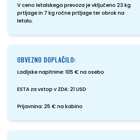
V ceno letalskega prevoza je vključeno 23 kg
prtljage in 7 kg ročne prtljage ter obrok na
letalu.
OBVEZNO DOPLAČILO:
Ladijske napitnine: 105 € na osebo
ESTA za vstop v ZDA: 21 USD
Prijavnina: 25 € na kabino