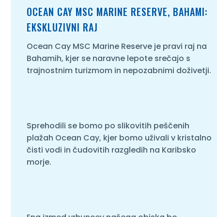
OCEAN CAY MSC MARINE RESERVE, BAHAMI:
EKSKLUZIVNI RAJ
Ocean Cay MSC Marine Reserve je pravi raj na
Bahamih, kjer se naravne lepote srečajo s
trajnostnim turizmom in nepozabnimi doživetji.
Sprehodili se bomo po slikovitih peščenih
plažah Ocean Cay, kjer bomo uživali v kristalno
čisti vodi in čudovitih razgledih na Karibsko
morje.