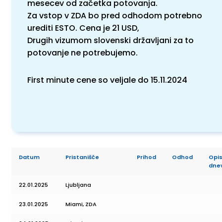
mesecev od začetka potovanja.
Za vstop v ZDA bo pred odhodom potrebno
urediti ESTO. Cena je 21 USD,
Drugih vizumom slovenski državljani za to
potovanje ne potrebujemo.
First minute cene so veljale do 15.11.2024
Datum
Pristanišče
Prihod
Odhod
Opi
dne
22.01.2025
Ljubljana
23.01.2025
Miami, ZDA