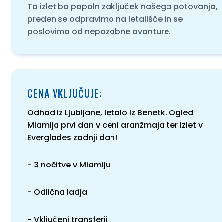
Ta izlet bo popoln zaključek našega potovanja,
preden se odpravimo na letališče in se
poslovimo od nepozabne avanture.
CENA VKLJUČUJE:
Odhod iz Ljubljane, letalo iz Benetk. Ogled
Miamija prvi dan v ceni aranžmaja ter izlet v
Everglades zadnji dan!
- 3 nočitve v Miamiju
- Odlična ladja
- Vključeni transferji