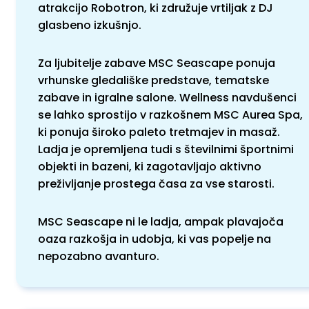
atrakcijo Robotron, ki združuje vrtiljak z DJ
glasbeno izkušnjo.
Za ljubitelje zabave MSC Seascape ponuja
vrhunske gledališke predstave, tematske
zabave in igralne salone. Wellness navdušenci
se lahko sprostijo v razkošnem MSC Aurea Spa,
ki ponuja široko paleto tretmajev in masaž.
Ladja je opremljena tudi s številnimi športnimi
objekti in bazeni, ki zagotavljajo aktivno
preživljanje prostega časa za vse starosti.
MSC Seascape ni le ladja, ampak plavajoča
oaza razkošja in udobja, ki vas popelje na
nepozabno avanturo.