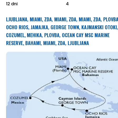
12 dni
4
LJUBLJANA
MIAMI, ZDA
MIAMI, ZDA
MIAMI, ZDA
PLOVB
,
,
,
,
OCHO RIOS, JAMAJKA
GEORGE TOWN, KAJMANSKI OTOKI
,
,
COZUMEL, MEHIKA
PLOVBA
OCEAN CAY MSC MARINE
,
,
RESERVE, BAHAMI
MIAMI, ZDA
LJUBLJANA
,
,