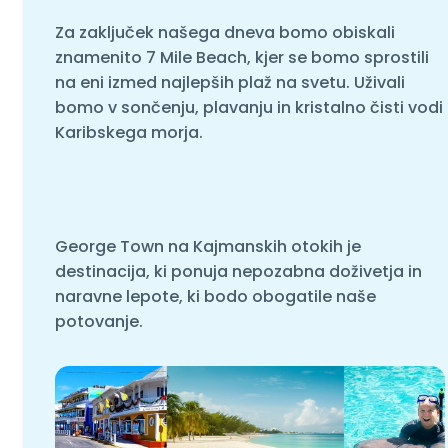
Za zaključek našega dneva bomo obiskali
znamenito 7 Mile Beach, kjer se bomo sprostili
na eni izmed najlepših plaž na svetu. Uživali
bomo v sončenju, plavanju in kristalno čisti vodi
Karibskega morja.
George Town na Kajmanskih otokih je
destinacija, ki ponuja nepozabna doživetja in
naravne lepote, ki bodo obogatile naše
potovanje.