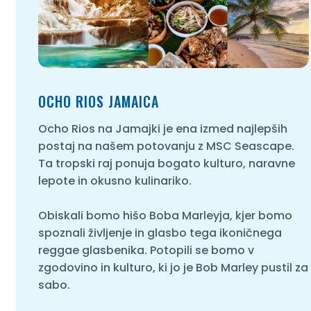
OCHO RIOS JAMAICA
Ocho Rios na Jamajki je ena izmed najlepših
postaj na našem potovanju z MSC Seascape.
Ta tropski raj ponuja bogato kulturo, naravne
lepote in okusno kulinariko.
Obiskali bomo hišo Boba Marleyja, kjer bomo
spoznali življenje in glasbo tega ikoničnega
reggae glasbenika. Potopili se bomo v
zgodovino in kulturo, ki jo je Bob Marley pustil za
sabo.