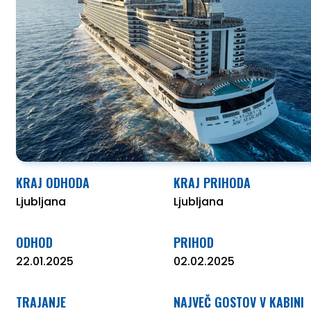
O NAS
KRAJ ODHODA
KRAJ PRIHODA
Ljubljana
Ljubljana
ODHOD
PRIHOD
22.01.2025
02.02.2025
TRAJANJE
NAJVEČ GOSTOV V KABINI