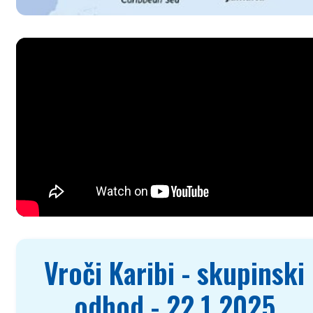
Vroči Karibi - skupinski
odhod - 22.1.2025