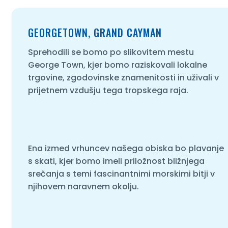
GEORGETOWN, GRAND CAYMAN
Sprehodili se bomo po slikovitem mestu
George Town, kjer bomo raziskovali lokalne
trgovine, zgodovinske znamenitosti in uživali v
prijetnem vzdušju tega tropskega raja.
Ena izmed vrhuncev našega obiska bo plavanje
s skati, kjer bomo imeli priložnost bližnjega
srečanja s temi fascinantnimi morskimi bitji v
njihovem naravnem okolju.