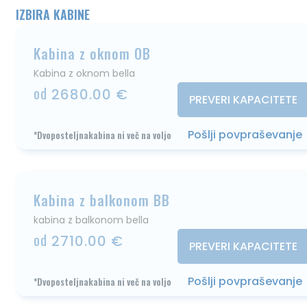
IZBIRA KABINE
Kabina z oknom OB
Kabina z oknom bella
od
2680.00 €
PREVERI KAPACITETE
Pošlji povpraševanje
*Dvoposteljnakabina ni več na voljo
Kabina z balkonom BB
kabina z balkonom bella
od
2710.00 €
PREVERI KAPACITETE
Pošlji povpraševanje
*Dvoposteljnakabina ni več na voljo