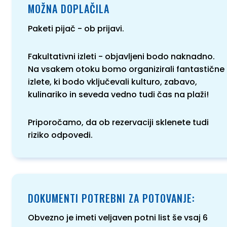
MOŽNA DOPLAČILA
Paketi pijač - ob prijavi.
Fakultativni izleti - objavljeni bodo naknadno.
Na vsakem otoku bomo organizirali fantastične
izlete, ki bodo vključevali kulturo, zabavo,
kulinariko in seveda vedno tudi čas na plaži!
Priporočamo, da ob rezervaciji sklenete tudi
riziko odpovedi.
DOKUMENTI POTREBNI ZA POTOVANJE:
Obvezno je imeti veljaven potni list še vsaj 6