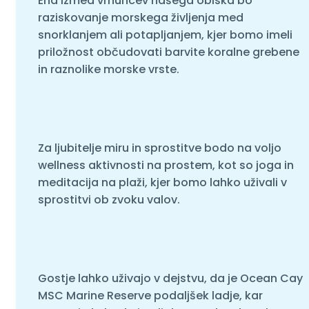
Ena izmed vrhuncev našega obiska bo
raziskovanje morskega življenja med
snorklanjem ali potapljanjem, kjer bomo imeli
priložnost občudovati barvite koralne grebene
in raznolike morske vrste.
Za ljubitelje miru in sprostitve bodo na voljo
wellness aktivnosti na prostem, kot so joga in
meditacija na plaži, kjer bomo lahko uživali v
sprostitvi ob zvoku valov.
Gostje lahko uživajo v dejstvu, da je Ocean Cay
MSC Marine Reserve podaljšek ladje, kar