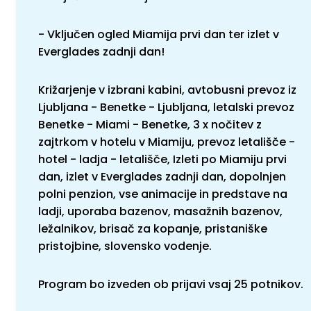
- Vključen ogled Miamija prvi dan ter izlet v
Everglades zadnji dan!
Križarjenje v izbrani kabini, avtobusni prevoz iz
Ljubljana - Benetke - Ljubljana, letalski prevoz
Benetke - Miami - Benetke, 3 x nočitev z
zajtrkom v hotelu v Miamiju, prevoz letališče -
hotel - ladja - letališče, Izleti po Miamiju prvi
dan, izlet v Everglades zadnji dan, dopolnjen
polni penzion, vse animacije in predstave na
ladji, uporaba bazenov, masažnih bazenov,
ležalnikov, brisač za kopanje, pristaniške
pristojbine, slovensko vodenje.
Program bo izveden ob prijavi vsaj 25 potnikov.