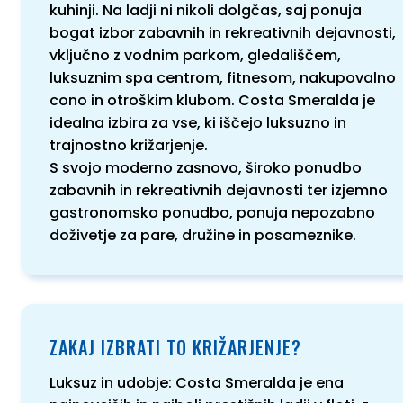
kuhinji. Na ladji ni nikoli dolgčas, saj ponuja
bogat izbor zabavnih in rekreativnih dejavnosti,
vključno z vodnim parkom, gledališčem,
luksuznim spa centrom, fitnesom, nakupovalno
cono in otroškim klubom. Costa Smeralda je
idealna izbira za vse, ki iščejo luksuzno in
trajnostno križarjenje.
S svojo moderno zasnovo, široko ponudbo
zabavnih in rekreativnih dejavnosti ter izjemno
gastronomsko ponudbo, ponuja nepozabno
doživetje za pare, družine in posameznike.
ZAKAJ IZBRATI TO KRIŽARJENJE?
Luksuz in udobje: Costa Smeralda je ena