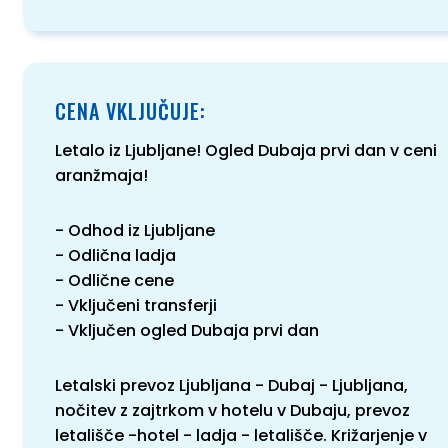
CENA VKLJUČUJE:
Letalo iz Ljubljane! Ogled Dubaja prvi dan v ceni
aranžmaja!
- Odhod iz Ljubljane
- Odlična ladja
- Odlične cene
- Vključeni transferji
- Vključen ogled Dubaja prvi dan
Letalski prevoz Ljubljana - Dubaj - Ljubljana,
nočitev z zajtrkom v hotelu v Dubaju, prevoz
letališče -hotel - ladja - letališče. Križarjenje v