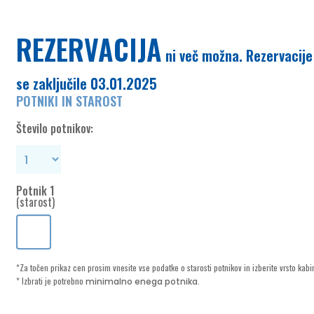
REZERVACIJA
POTNIKI IN STAROST
Število potnikov:
Potnik 1
(starost)
*Za točen prikaz cen prosim vnesite vse podatke o starosti potnikov in izberite vrsto kabi
* Izbrati je potrebno
.
minimalno enega potnika