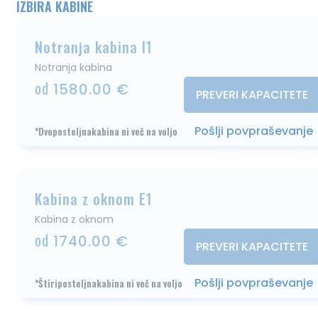
IZBIRA KABINE
Notranja kabina I1
Notranja kabina
od
1580.00 €
PREVERI KAPACITETE
Pošlji povpraševanje
*Dvoposteljnakabina ni več na voljo
Kabina z oknom E1
Kabina z oknom
od
1740.00 €
PREVERI KAPACITETE
Pošlji povpraševanje
*Štiriposteljnakabina ni več na voljo