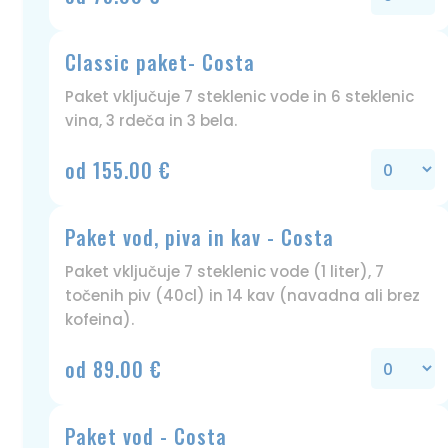
Classic paket- Costa
Paket vključuje 7 steklenic vode in 6 steklenic
vina, 3 rdeča in 3 bela.
od 155.00 €
Paket vod, piva in kav - Costa
Paket vključuje 7 steklenic vode (1 liter), 7
točenih piv (40cl) in 14 kav (navadna ali brez
kofeina).
od 89.00 €
Paket vod - Costa