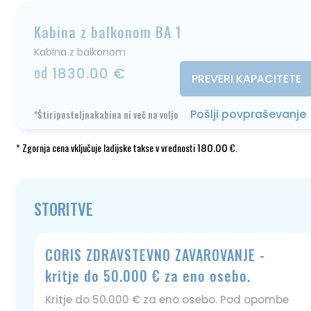
Kabina z balkonom BA 1
Kabina z balkonom
od
1830.00 €
PREVERI KAPACITETE
Pošlji povpraševanje
*Štiriposteljnakabina ni več na voljo
* Zgornja cena vključuje ladijske takse v vrednosti
€.
180.00
STORITVE
CORIS ZDRAVSTEVNO ZAVAROVANJE -
kritje do 50.000 € za eno osebo.
Kritje do 50.000 € za eno osebo. Pod opombe