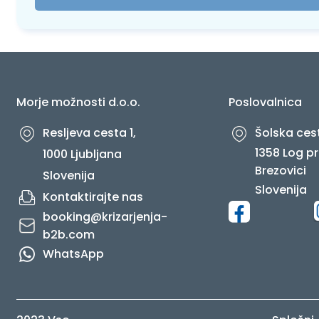
Morje možnosti d.o.o.
Poslovalnica
Resljeva cesta 1,
Šolska cest
1358 Log pr
1000 Ljubljana
Brezovici
Slovenija
Slovenija
Kontaktirajte nas
booking@krizarjenja-
b2b.com
WhatsApp