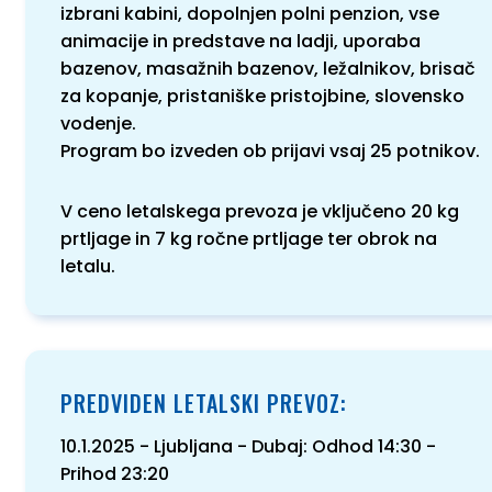
izbrani kabini, dopolnjen polni penzion, vse
animacije in predstave na ladji, uporaba
bazenov, masažnih bazenov, ležalnikov, brisač
za kopanje, pristaniške pristojbine, slovensko
vodenje.
Program bo izveden ob prijavi vsaj 25 potnikov.
V ceno letalskega prevoza je vključeno 20 kg
prtljage in 7 kg ročne prtljage ter obrok na
letalu.
PREDVIDEN LETALSKI PREVOZ:
10.1.2025 - Ljubljana - Dubaj: Odhod 14:30 -
Prihod 23:20