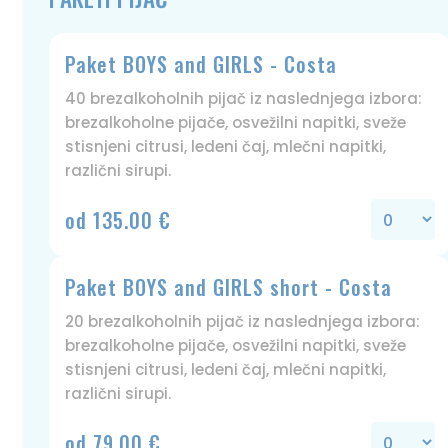
Paket BOYS and GIRLS - Costa
40 brezalkoholnih pijač iz naslednjega izbora:
brezalkoholne pijače, osvežilni napitki, sveže
stisnjeni citrusi, ledeni čaj, mlečni napitki,
različni sirupi.
od 135.00 €
Paket BOYS and GIRLS short - Costa
20 brezalkoholnih pijač iz naslednjega izbora:
brezalkoholne pijače, osvežilni napitki, sveže
stisnjeni citrusi, ledeni čaj, mlečni napitki,
različni sirupi.
od 79.00 €