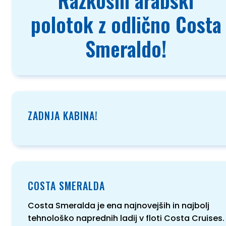
Razkošni arabski
polotok z odlično Costa
Smeraldo!
ZADNJA KABINA!
COSTA SMERALDA
Costa Smeralda je ena najnovejših in najbolj
tehnološko naprednih ladij v floti Costa Cruises.