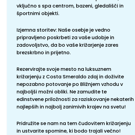
vključno s spa centrom, bazeni, gledališči in
športnimi objekti.
Izjemna storitev: Naše osebje je vedno
pripravljeno poskrbeti za vaše udobje in
zadovoljstvo, da bo vaše križarjenje zares
brezskrbno in prijetno.
Rezervirajte svoje mesto na luksuznem
križarjenju z Costa Smeraldo zdaj in doživite
nepozabno potovanje po Bližnjem vzhodu v
najboljši možni obliki. Ne zamudite te
edinstvene priložnosti za raziskovanje nekaterih
najlepših in najbolj zanimivih krajev na svetu!
Pridružite se nam na tem čudovitem križarjenju
in ustvarite spomine, ki bodo trajali večno!