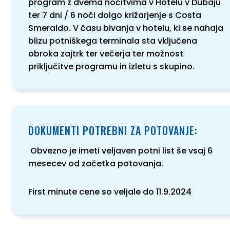
program z dvema nočitvima v Hotelu v Dubaju
ter 7 dni / 6 noči dolgo križarjenje s Costa
Smeraldo. V času bivanja v hotelu, ki se nahaja
blizu potniškega terminala sta vključena
obroka zajtrk ter večerja ter možnost
priključitve programu in izletu s skupino.
DOKUMENTI POTREBNI ZA POTOVANJE:
Obvezno je imeti veljaven potni list še vsaj 6
mesecev od začetka potovanja.
First minute cene so veljale do 11.9.2024