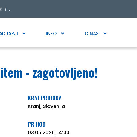
ADJARJI
INFO
O NAS
item - zagotovljeno!
KRAJ PRIHODA
Kranj, Slovenija
PRIHOD
03.05.2025, 14:00