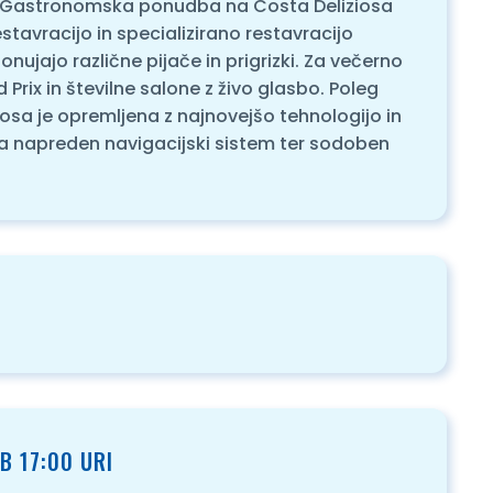
ter. Gastronomska ponudba na Costa Deliziosa
stavracijo in specializirano restavracijo
ponujajo različne pijače in prigrizki. Za večerno
Prix in številne salone z živo glasbo. Poleg
iosa je opremljena z najnovejšo tehnologijo in
ima napreden navigacijski sistem ter sodoben
B 17:00 URI