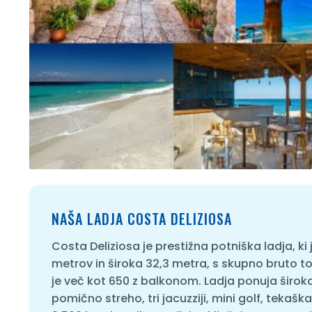
NAŠA LADJA COSTA DELIZIOSA
Costa Deliziosa je prestižna potniška ladja, ki j
metrov in široka 32,3 metra, s skupno bruto to
je več kot 650 z balkonom. Ladja ponuja široko 
pomično streho, tri jacuzziji, mini golf, tekašk