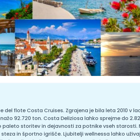
e del flote Costa Cruises. Zgrajena je bila leta 2010 v ladj
nažo 92.720 ton. Costa Deliziosa lahko sprejme do 2.826 
paleto storitev in dejavnosti za potnike vseh starosti. 
a steza in športno igrišče. Ljubitelji wellnessa lahko uži