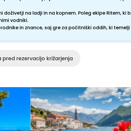
doživetji na ladji in na kopnem. Poleg ekipe Ritem, ki 
nimi vodniki.
rodnike in znance, saj gre za počitniški oddih, ki temelji
 pred rezervacijo križarjenja