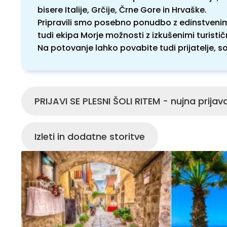
bisere Italije, Grčije, Črne Gore in Hrvaške.
Pripravili smo posebno ponudbo z edinstvenimi 
tudi ekipa Morje možnosti z izkušenimi turistič
Na potovanje lahko povabite tudi prijatelje, so
PRIJAVI SE PLESNI ŠOLI RITEM - nujna prijava
Izleti in dodatne storitve