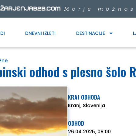
DI
DNEVNI IZLETI
DESTINACIJE
L
žne
pinski odhod s plesno šolo R
KRAJ ODHODA
Kranj, Slovenija
ODHOD
26.04.2025, 08:00