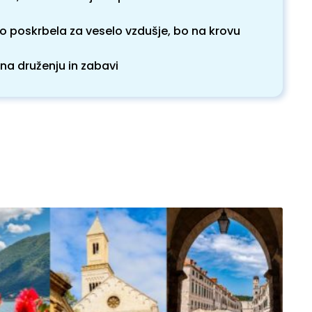
bo poskrbela za veselo vzdušje, bo na krovu
 na druženju in zabavi