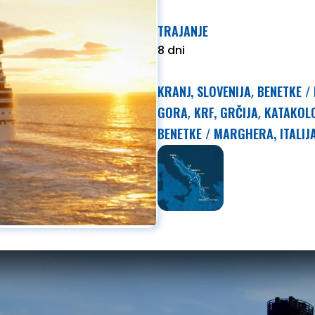
TRAJANJE
8 dni
KRANJ, SLOVENIJA
BENETKE /
,
GORA
KRF, GRČIJA
KATAKOLO
,
,
BENETKE / MARGHERA, ITALIJ