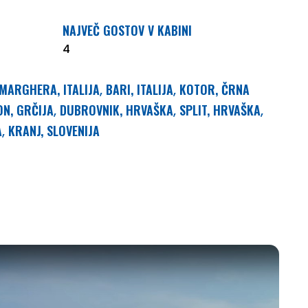
NAJVEČ GOSTOV V KABINI
4
 MARGHERA, ITALIJA
BARI, ITALIJA
KOTOR, ČRNA
,
,
N, GRČIJA
DUBROVNIK, HRVAŠKA
SPLIT, HRVAŠKA
,
,
,
A
KRANJ, SLOVENIJA
,