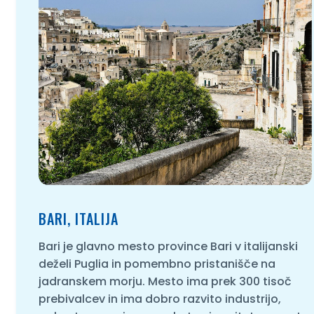
BARI, ITALIJA
Bari je glavno mesto province Bari v italijanski
deželi Puglia in pomembno pristanišče na
jadranskem morju. Mesto ima prek 300 tisoč
prebivalcev in ima dobro razvito industrijo,