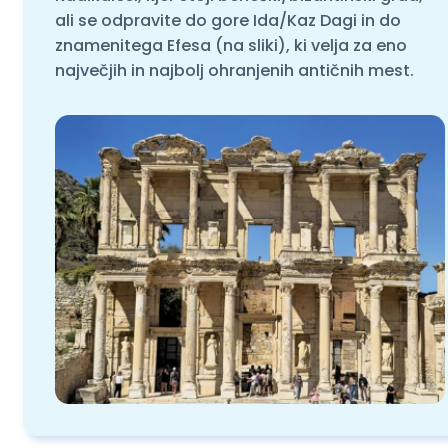
ali se odpravite do gore Ida/Kaz Dagi in do
znamenitega Efesa (na sliki), ki velja za eno
največjih in najbolj ohranjenih antičnih mest.