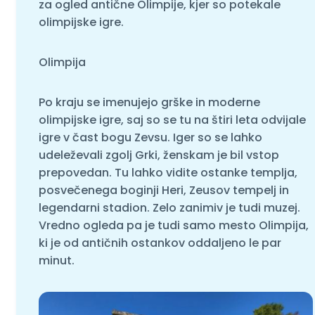
za ogled antične Olimpije, kjer so potekale
olimpijske igre.
Olimpija
Po kraju se imenujejo grške in moderne
olimpijske igre, saj so se tu na štiri leta odvijale
igre v čast bogu Zevsu. Iger so se lahko
udeleževali zgolj Grki, ženskam je bil vstop
prepovedan. Tu lahko vidite ostanke templja,
posvečenega boginji Heri, Zeusov tempelj in
legendarni stadion. Zelo zanimiv je tudi muzej.
Vredno ogleda pa je tudi samo mesto Olimpija,
ki je od antičnih ostankov oddaljeno le par
minut.