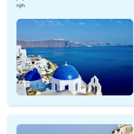
njih.