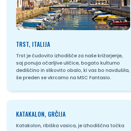
TRST, ITALIJA
Trst je čudovito izhodišče za naše križarjenje,
saj ponuja očarljive uličice, bogato kulturno
dediščino in slikovito obalo, ki vas bo navdušila,
še preden se vkrcamo na MSC Fantasio.
KATAKALON, GRČIJA
Katakolon, ribiška vasica, je izhodiščna točka