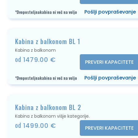
Pošlji povpraševanje
*Dvoposteljnakabina ni več na voljo
Kabina z balkonom BL 1
Kabina z balkonom
od
1479.00 €
PREVERI KAPACITETE
Pošlji povpraševanje
*Dvoposteljnakabina ni več na voljo
Kabina z balkonom BL 2
Kabina z balkonom višje kategorije.
od
1499.00 €
PREVERI KAPACITETE