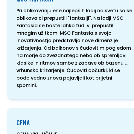
Pri oblikovanju ene najlepših ladij na svetu so se
oblikovalci prepustili "fantaziji". Na ladji MSC
Fantasia se boste lahko tudi vi prepustili
mnogim užitkom. MSC Fantasia s svojo
inovativnostjo predstavlja nove dimenzije
križarjenja. Od balkonov s čudovitim pogledom
na morje do zvezdnatega neba ob spremljavi
klasike in ritmov sambe z zabave ob bazenu …
vrhunsko križarjenje. Čudoviti občutki, ki se
bodo vedno znova pojavljali kot prijetni
spomini.
CENA