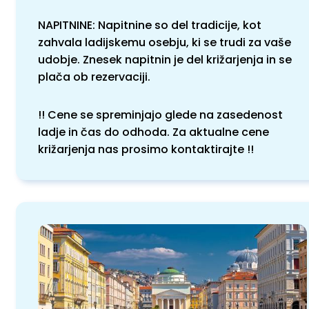
NAPITNINE: Napitnine so del tradicije, kot
zahvala ladijskemu osebju, ki se trudi za vaše
udobje. Znesek napitnin je del križarjenja in se
plača ob rezervaciji.
!! Cene se spreminjajo glede na zasedenost
ladje in čas do odhoda. Za aktualne cene
križarjenja nas prosimo kontaktirajte !!