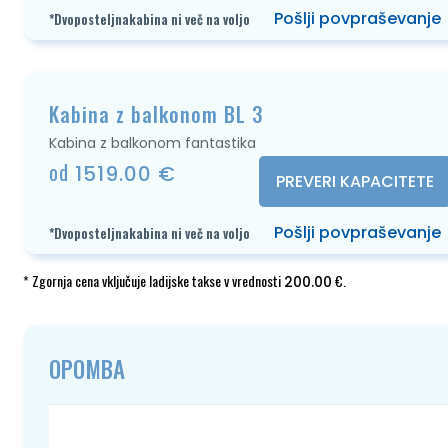
Pošlji povpraševanje
*Dvoposteljnakabina ni več na voljo
Kabina z balkonom BL 3
Kabina z balkonom fantastika
od
1519.00 €
PREVERI KAPACITETE
Pošlji povpraševanje
*Dvoposteljnakabina ni več na voljo
* Zgornja cena vključuje ladijske takse v vrednosti
€.
200.00
OPOMBA