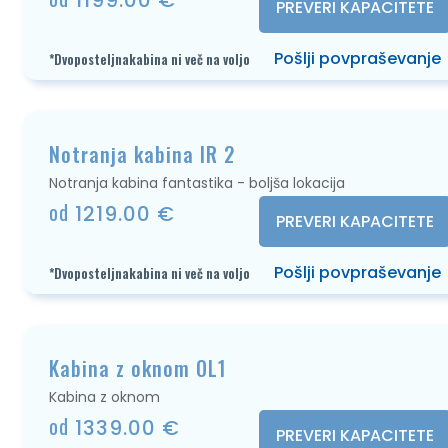
1199.00 €
PREVERI KAPACITETE
Pošlji povpraševanje
*Dvoposteljnakabina ni več na voljo
Notranja kabina IR 2
Notranja kabina fantastika - boljša lokacija
od
1219.00 €
PREVERI KAPACITETE
Pošlji povpraševanje
*Dvoposteljnakabina ni več na voljo
Kabina z oknom OL1
Kabina z oknom
od
1339.00 €
PREVERI KAPACITETE