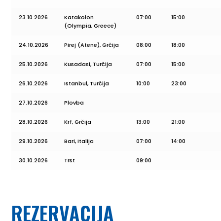
23.10.2026
Katakolon
07:00
15:00
(Olympia, Greece)
24.10.2026
Pirej (Atene), Grčija
08:00
18:00
25.10.2026
Kusadasi, Turčija
07:00
15:00
26.10.2026
Istanbul, Turčija
10:00
23:00
27.10.2026
Plovba
28.10.2026
Krf, Grčija
13:00
21:00
29.10.2026
Bari, Italija
07:00
14:00
30.10.2026
Trst
09:00
REZERVACIJA