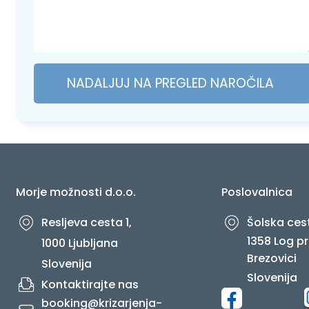
NADALJUJ NA PREGLED NAROČILA
Morje možnosti d.o.o.
Poslovalnica
Resljeva cesta 1,
Šolska cest
1358 Log pr
1000 Ljubljana
Brezovici
Slovenija
Slovenija
Kontaktirajte nas
booking@krizarjenja-