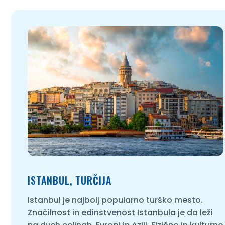
ISTANBUL, TURČIJA
Istanbul je najbolj popularno turško mesto.
Značilnost in edinstvenost Istanbula je da leži