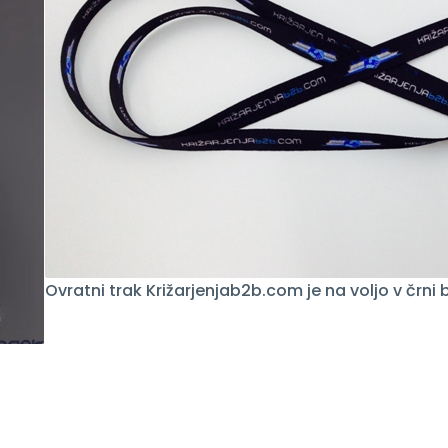
Ovratni trak Križarjenjab2b.com je na voljo v črni b