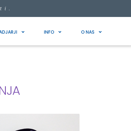
ADJARJI
INFO
O NAS
ENJA