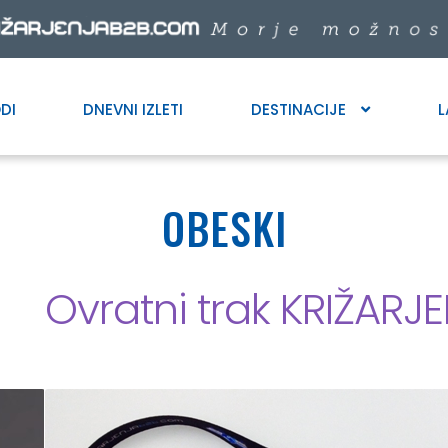
DI
DNEVNI IZLETI
DESTINACIJE
L
OBESKI
Ovratni trak KRIŽARJ