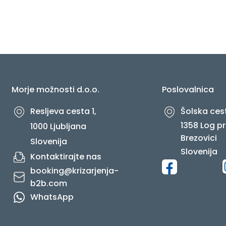
O NAS
Morje možnosti d.o.o.
Poslovalnica
Resljeva cesta 1,
Šolska cest
1358 Log pr
1000 Ljubljana
Brezovici
Slovenija
Slovenija
Kontaktirajte nas
booking@krizarjenja-
b2b.com
WhatsApp