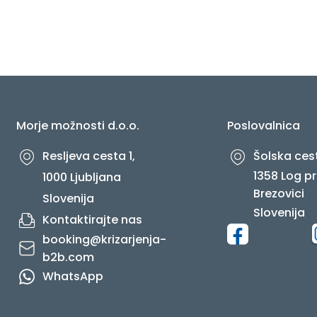
O NAS
Morje možnosti d.o.o.
Poslovalnica
Resljeva cesta 1,
Šolska cest
1358 Log pr
1000 Ljubljana
Brezovici
Slovenija
Slovenija
Kontaktirajte nas
booking@krizarjenja-
b2b.com
WhatsApp