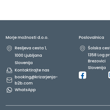
O NAS
Morje možnosti d.o.o.
Poslovalnica
Resljeva cesta 1,
Šolska cest
1358 Log pr
1000 Ljubljana
Brezovici
Slovenija
Slovenija
Kontaktirajte nas
booking@krizarjenja-
b2b.com
WhatsApp