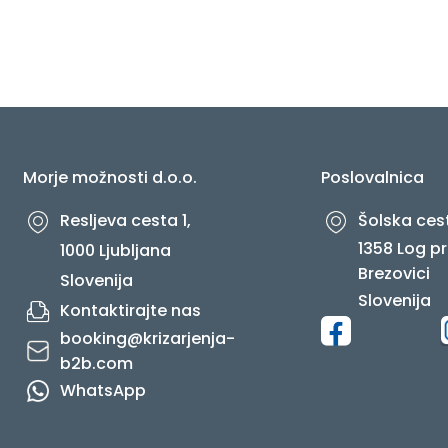
O NAS
Morje možnosti d.o.o.
Poslovalnica
Resljeva cesta 1,
Šolska cest
1358 Log pr
1000 Ljubljana
Brezovici
Slovenija
Slovenija
Kontaktirajte nas
booking@krizarjenja-
b2b.com
WhatsApp