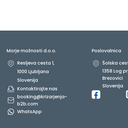
O NAS
Morje možnosti d.o.o.
Poslovalnica
Resljeva cesta 1,
Šolska cest
1358 Log pr
1000 Ljubljana
Brezovici
Slovenija
Slovenija
Kontaktirajte nas
booking@krizarjenja-
b2b.com
WhatsApp