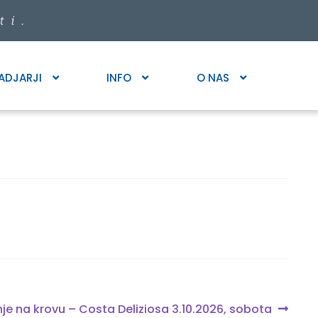
ADJARJI
INFO
O NAS
anje na krovu – Costa Deliziosa 3.10.2026, sobota