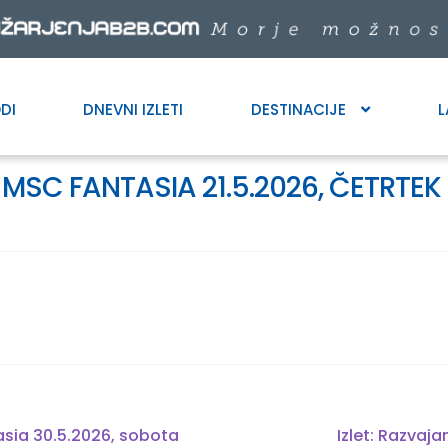
DI
DNEVNI IZLETI
DESTINACIJE
L
 MSC FANTASIA 21.5.2026, ČETRTEK
Next
asia 30.5.2026, sobota
Izlet: Razvaj